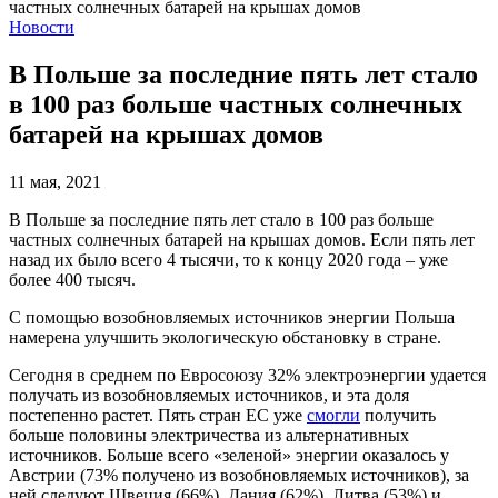
Новости
В Польше за последние пять лет стало
в 100 раз больше частных солнечных
батарей на крышах домов
11 мая, 2021
В Польше за последние пять лет стало в 100 раз больше
частных солнечных батарей на крышах домов. Если пять лет
назад их было всего 4 тысячи, то к концу 2020 года – уже
более 400 тысяч.
С помощью возобновляемых источников энергии Польша
намерена улучшить экологическую обстановку в стране.
Сегодня в среднем по Евросоюзу 32% электроэнергии удается
получать из возобновляемых источников, и эта доля
постепенно растет. Пять стран ЕС уже
смогли
получить
больше половины электричества из альтернативных
источников. Больше всего «зеленой» энергии оказалось у
Австрии (73% получено из возобновляемых источников), за
ней следуют Швеция (66%), Дания (62%), Литва (53%) и