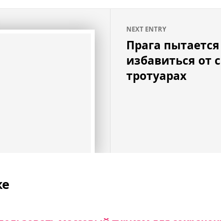
NEXT ENTRY
Прага пытается
избавиться от с
тротуарах
же