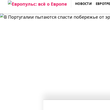
Skip
НОВОСТИ
ЕВРОТР
to
ЕВРОПУЛЬС: ВСЁ О ЕВРОПЕ
content