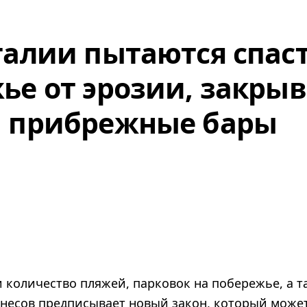
галии пытаются спас
ье от эрозии, закрыв
и прибрежные бары
 количество пляжей, парковок на побережье, а т
знесов предписывает новый закон, который может