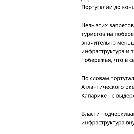
Португалии до конц
Цель этих запрето
туристов на побере
значительно меньш
инфраструктура и 
побережья, что в с
По словам португал
Атлантического оке
Капарике не выдер
Власти подчеркива
инфраструктура вну