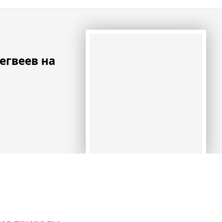
егвеев на