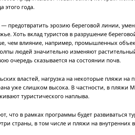
а этого года.
в — предотвратить эрозию береговой линии, уме
жье. Хоть вклад туристов в разрушение берегово
е, чем влияние, например, промышленных объек
толпы людей значительно изменяют растительны
вою очередь сказывается на состоянии почв.
ьских властей, нагрузка на некоторые пляжи на 
ана уже слишком высока. В частности, в пляжи М
живают туристического наплыва.
ют, что в рамках программы будет развиваться т
три страны, в том числе и пляжи на внутренних 