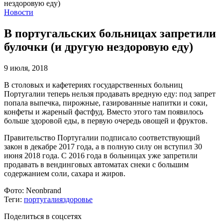
Новости
В португальских больницах запретили
булочки (и другую нездоровую еду)
9 июля, 2018
В столовых и кафетериях государственных больниц
Португалии теперь нельзя продавать вредную еду: под запрет
попала выпечка, пирожные, газированные напитки и соки,
конфеты и жареный фастфуд. Вместо этого там появилось
больше здоровой еды, в первую очередь овощей и фруктов.
Правительство Португалии подписало соответствующий
закон в декабре 2017 года, а в полную силу он вступил 30
июня 2018 года. С 2016 года в больницах уже запретили
продавать в вендинговых автоматах снеки с большим
содержанием соли, сахара и жиров.
Фото:
Neonbrand
Теги:
португалия
здоровье
Поделиться в соцсетях