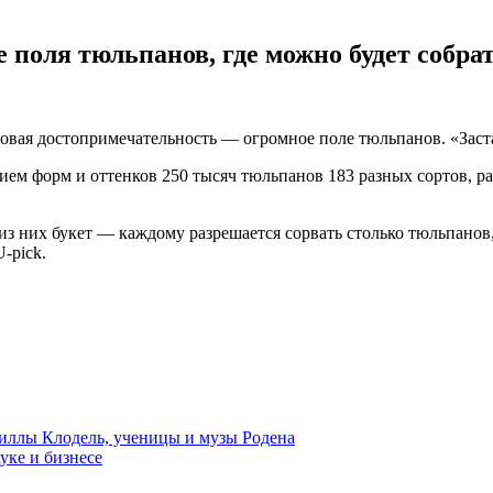
поля тюльпанов, где можно будет собрат
новая достопримечательность — огромное поле тюльпанов. «Застат
ием форм и оттенков 250 тысяч тюльпанов 183 разных сортов, ра
из них букет — каждому разрешается сорвать столько тюльпанов,
-pick.
иллы Клодель, ученицы и музы Родена
уке и бизнесе