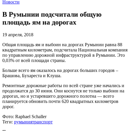
Новости
В Румынии подсчитали общую
площадь ям на дорогах
19 апреля, 2018
Общая площадь ям и выбоин на дорогах Румынии равна 88
квадратным километрам, подсчитала Национальная компания
по управлению дорожной инфраструктурой в Румынии. Это
0,03% от всей площади страны.
Больше всего ям оказалось на дорогах больших городов –
Брашова, Бухареста и Клуша.
Ремонтные дорожные работы по всей стране уже начались и
продолжатся до 30 июня. Они коснутся не только выбоин на
дорогах, но и устаревшего дорожного полотна — всего
планируется обновить почти 620 квадратных километров
дорог.
Фото:
Raphael Schaller
Теги:
румыния
транспорт