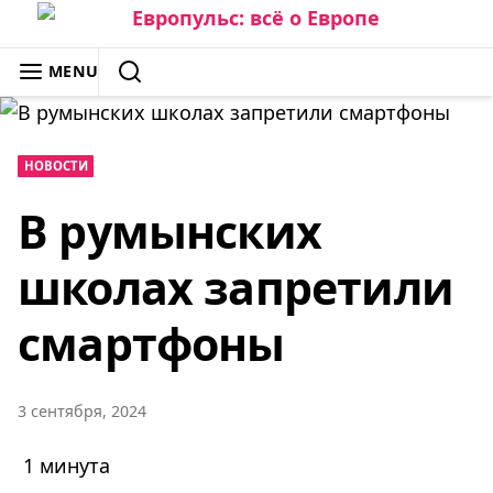
Skip
to
ЕВРОПУЛЬС: ВСЁ О ЕВРОПЕ
MENU
content
SEARCH
НОВОСТИ
В румынских
школах запретили
смартфоны
3 сентября, 2024
1 минута