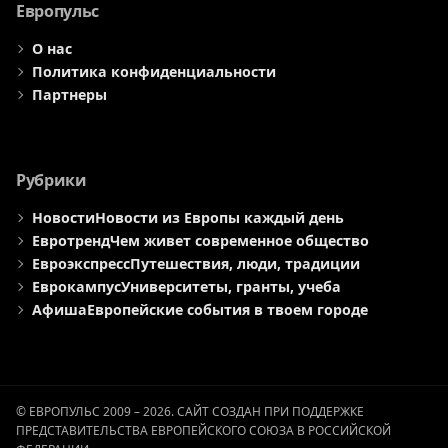
Европульс
О нас
Политика конфиденциальности
Партнеры
Рубрики
Новости
Новости из Европы каждый день
Евротренд
Чем живет современное общество
Евроэкспресс
Путешествия, люди, традиции
Еврокампус
Университеты, гранты, учеба
Афиша
Европейские события в твоем городе
© ЕВРОПУЛЬС 2009 – 2026. САЙТ СОЗДАН ПРИ ПОДДЕРЖКЕ
ПРЕДСТАВИТЕЛЬСТВА ЕВРОПЕЙСКОГО СОЮЗА В РОССИЙСКОЙ