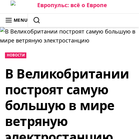
Skip
to
ЕВРОПУЛЬС: ВСЁ О ЕВРОПЕ
MENU
content
SEARCH
НОВОСТИ
В Великобритании
построят самую
большую в мире
ветряную
электростанцию