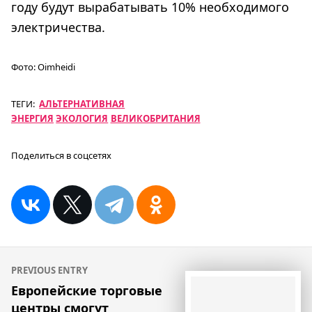
году будут вырабатывать 10% необходимого
электричества.
Фото:
Oimheidi
ТЕГИ:
АЛЬТЕРНАТИВНАЯ
ЭНЕРГИЯ
ЭКОЛОГИЯ
ВЕЛИКОБРИТАНИЯ
Поделиться в соцсетях
Навигация
PREVIOUS ENTRY
по
Европейские торговые
центры смогут