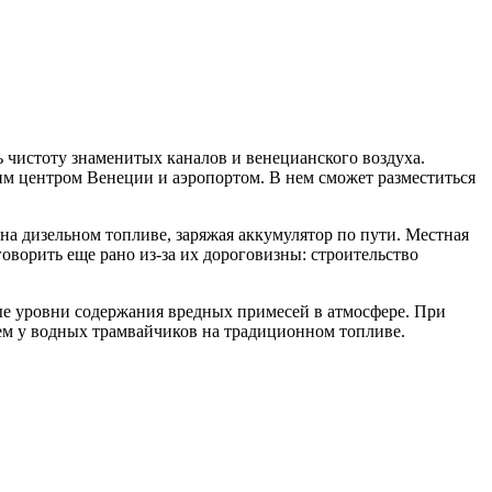
 чистоту знаменитых каналов и венецианского воздуха.
ским центром Венеции и аэропортом. В нем сможет разместиться
 на дизельном топливе, заряжая аккумулятор по пути. Местная
оворить еще рано из-за их дороговизны: строительство
мые уровни содержания вредных примесей в атмосфере. При
чем у водных трамвайчиков на традиционном топливе.