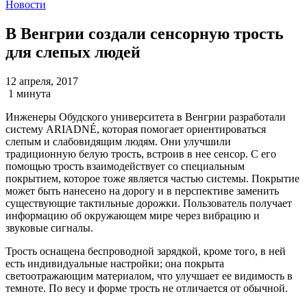
Новости
В Венгрии создали сенсорную трость
для слепых людей
12 апреля, 2017
1 минута
Инженеры Обудского университета в Венгрии разработали
систему ARIADNÉ, которая помогает ориентироваться
слепым и слабовидящим людям. Они улучшили
традиционную белую трость, встроив в нее сенсор. С его
помощью трость взаимодействует со специальным
покрытием, которое тоже является частью системы. Покрытие
может быть нанесено на дорогу и в перспективе заменить
существующие тактильные дорожки. Пользователь получает
информацию об окружающем мире через вибрацию и
звуковые сигналы.
Трость оснащена беспроводной зарядкой, кроме того, в ней
есть индивидуальные настройки; она покрыта
светоотражающим материалом, что улучшает ее видимость в
темноте. По весу и форме трость не отличается от обычной.