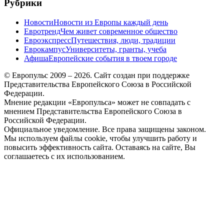
Рубрики
Новости
Новости из Европы каждый день
Евротренд
Чем живет современное общество
Евроэкспресс
Путешествия, люди, традиции
Еврокампус
Университеты, гранты, учеба
Афиша
Европейские события в твоем городе
© Европульс 2009 – 2026. Сайт создан при поддержке
Представительства Европейского Союза в Российской
Федерации.
Мнение редакции «Европульса» может не совпадать с
мнением Представительства Европейского Союза в
Российской Федерации.
Официальное уведомление. Все права защищены законом.
Мы используем файлы cookie, чтобы улучшить работу и
повысить эффективность сайта. Оставаясь на сайте, Вы
соглашаетесь с их использованием.