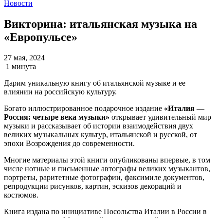
Новости
Викторина: итальянская музыка на
«Европульсе»
27 мая, 2024
1 минута
Дарим уникальную книгу об итальянской музыке и ее
влиянии на российскую культуру.
Богато иллюстрированное подарочное издание
«Италия —
Россия: четыре века музыки»
открывает удивительный мир
музыки и рассказывает об истории взаимодействия двух
великих музыкальных культур, итальянской и русской, от
эпохи Возрождения до современности.
Многие материалы этой книги опубликованы впервые, в том
числе нотные и письменные автографы великих музыкантов,
портреты, раритетные фотографии, факсимиле документов,
репродукции рисунков, картин, эскизов декораций и
костюмов.
Книга издана по инициативе Посольства Италии в России в