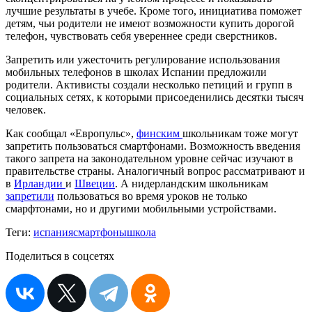
лучшие результаты в учебе. Кроме того, инициатива поможет
детям, чьи родители не имеют возможности купить дорогой
телефон, чувствовать себя увереннее среди сверстников.
Запретить или ужесточить регулирование использования
мобильных телефонов в школах Испании предложили
родители. Активисты создали несколько петиций и групп в
социальных сетях, к которыми присоеденились десятки тысяч
человек.
Как сообщал «Европульс»,
финским
школьникам тоже могут
запретить пользоваться смартфонами. Возможность введения
такого запрета на законодательном уровне сейчас изучают в
правительстве страны. Аналогичный вопрос рассматривают и
в
Ирландии
и
Швеции
. А нидерландским школьникам
запретили
пользоваться во время уроков не только
смарфтонами, но и другими мобильными устройствами.
Теги:
испания
смартфоны
школа
Поделиться в соцсетях