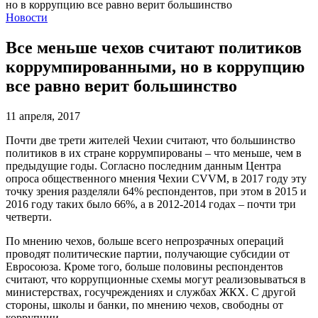
Новости
Все меньше чехов считают политиков
коррумпированными, но в коррупцию
все равно верит большинство
11 апреля, 2017
Почти две трети жителей Чехии считают, что большинство
политиков в их стране коррумпированы – что меньше, чем в
предыдущие годы. Согласно последним данным Центра
опроса общественного мнения Чехии CVVM, в 2017 году эту
точку зрения разделяли 64% респондентов, при этом в 2015 и
2016 году таких было 66%, а в 2012-2014 годах – почти три
четверти.
По мнению чехов, больше всего непрозрачных операций
проводят политические партии, получающие субсидии от
Евросоюза. Кроме того, больше половины респондентов
считают, что коррупционные схемы могут реализовываться в
министерствах, госучреждениях и службах ЖКХ. С другой
стороны, школы и банки, по мнению чехов, свободны от
коррупции.