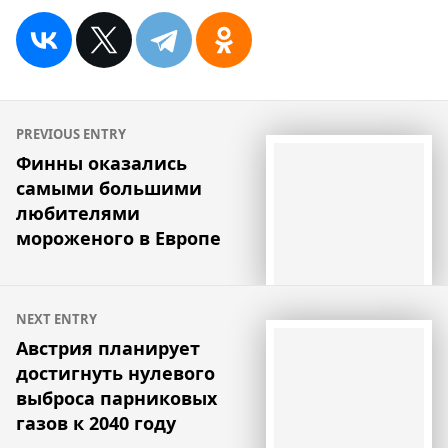
Навигация
PREVIOUS ENTRY
по
Финны оказались
самыми большими
записям
любителями
мороженого в Европе
NEXT ENTRY
Австрия планирует
достигнуть нулевого
выброса парниковых
газов к 2040 году