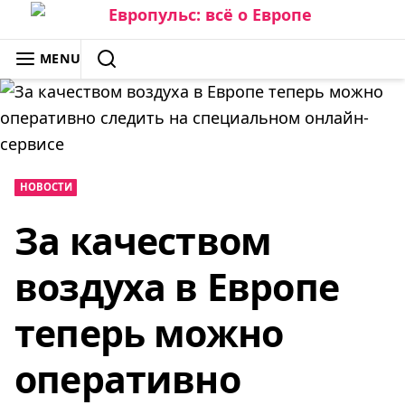
Skip
to
ЕВРОПУЛЬС: ВСЁ О ЕВРОПЕ
MENU
content
SEARCH
НОВОСТИ
За качеством
воздуха в Европе
теперь можно
оперативно