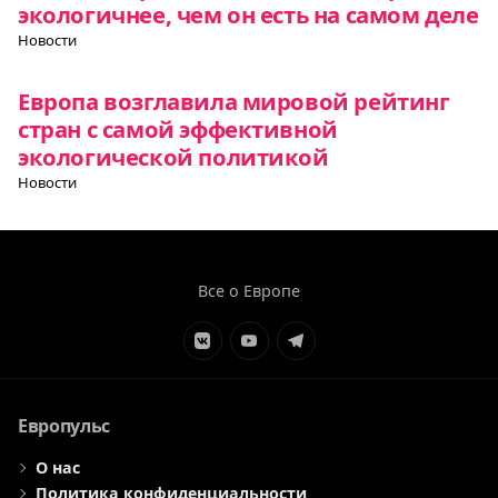
экологичнее, чем он есть на самом деле
Новости
Европа возглавила мировой рейтинг
стран с самой эффективной
экологической политикой
Новости
Все о Европе
Элемент
Элемент
Элемент
меню
меню
меню
Европульс
О нас
Политика конфиденциальности