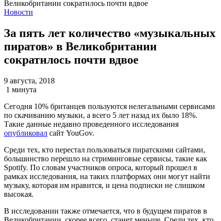
Новости
За пять лет количество «музыкальных
пиратов» в Великобритании
сократилось почти вдвое
9 августа, 2018
1 минута
Сегодня 10% британцев пользуются нелегальными сервисами
по скачиванию музыки, а всего 5 лет назад их было 18%.
Такие данные недавно проведенного исследования
опубликовал
сайт YouGov.
Среди тех, кто перестал пользоваться пиратскими сайтами,
большинство перешло на стриминговые сервисы, такие как
Spotify. По словам участников опроса, который прошел в
рамках исследования, на таких платформах они могут найти
музыку, которая им нравится, и цена подписки не слишком
высокая.
В исследовании также отмечается, что в будущем пиратов в
Великобритании, скорее всего, станет меньше. Среди тех, кто