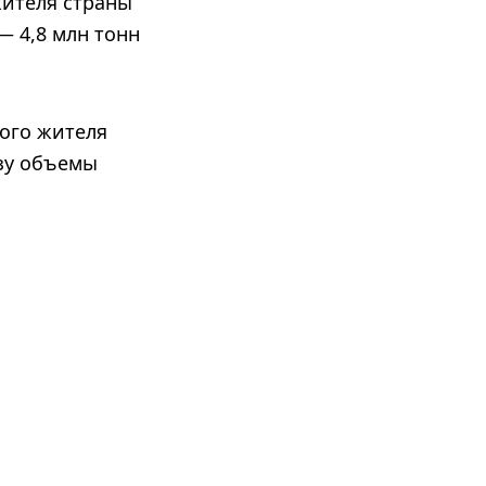
жителя страны
— 4,8 млн тонн
дого жителя
юзу объемы