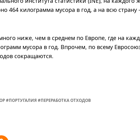
льного института статистики (INE), на каждого 
о 464 килограмма мусора в год, а на всю страну 
много ниже, чем в среднем по Европе, где на каж
лограмм мусора в год. Впрочем, по всему Евросо
одов сокращаются.
ОР
ПОРТУГАЛИЯ
ПЕРЕРАБОТКА ОТХОДОВ