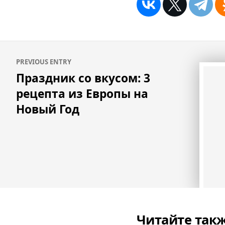
Навигация
PREVIOUS ENTRY
по
Праздник со вкусом: 3
записям
рецепта из Европы на
Новый Год
Читайте так