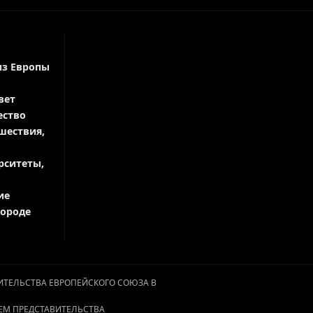
из Европы
вет
ество
шествия,
рситеты,
ие
городе
АВИТЕЛЬСТВА ЕВРОПЕЙСКОГО СОЮЗА В
ЕМ ПРЕДСТАВИТЕЛЬСТВА