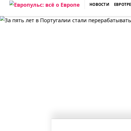
Skip
НОВОСТИ
ЕВРОТР
to
ЕВРОПУЛЬС: ВСЁ О ЕВРОПЕ
content