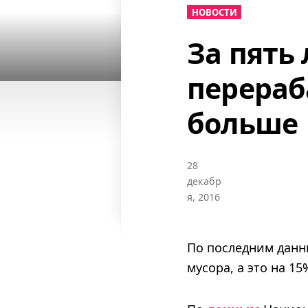
НОВОСТИ
За пять
перераб
больше
28
декабр
я, 2016
По последним данн
мусора, а это на 15