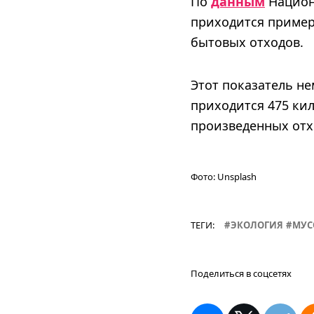
По
данным
Национа
приходится примерн
бытовых отходов.
Этот показатель не
приходится 475 ки
произведенных отх
Фото:
Unsplash
ТЕГИ:
ЭКОЛОГИЯ
МУС
Поделиться в соцсетях