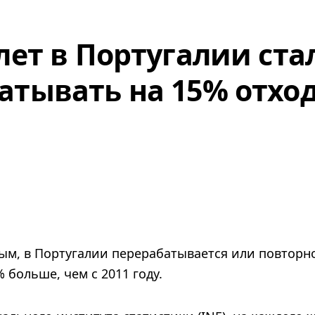
 лет в Португалии ста
атывать на 15% отхо
ым, в Португалии перерабатывается или повторн
% больше, чем с 2011 году.