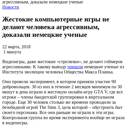
Новости
Жестокие компьютерные игры не
делают человека агрессивным,
доказали немецкие ученые
22 марта, 2018
1 минута
Видеоигры, даже жестокие «стрелялки», не делают геймеров
агрессивными. К такому выводу
пришли
немецкие ученые из
Института эволюции человека Общества Макса Планка.
Они провели эксперимент, в котором приняли участие 90
добровольцев. 30 из них в течение 2 месяцев минимум по 30
минут в день играли в жестокую онлайн-игру GTA V, где все
игроки – члены бандитской группировки в виртуальном
городе. Еще 30 человек столько же времени проводили за
безобидной игрой The Sims 3, цель которой – обустроить быт
своего персонажа. Все они раньше не играли в эти игры.
Контрольная группа во время эксперимента вообще не играла
в видеоигры.