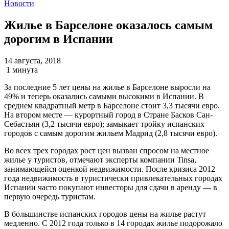
Новости
Жилье в Барселоне оказалось самым
дорогим в Испании
14 августа, 2018
1 минута
За последние 5 лет цены на жилье в Барселоне выросли на
49% и теперь оказались самыми высокими в Испании. В
среднем квадратный метр в Барселоне стоит 3,3 тысячи евро.
На втором месте — курортный город в Стране Басков Сан-
Себастьян (3,2 тысячи евро); замыкает тройку испанских
городов с самым дорогим жильем Мадрид (2,8 тысячи евро).
Во всех трех городах рост цен вызван спросом на местное
жилье у туристов, отмечают эксперты компании Tinsa,
занимающейся оценкой недвижимости. После кризиса 2012
года недвижимость в туристически привлекательных городах
Испании часто покупают инвесторы для сдачи в аренду — в
первую очередь туристам.
В большинстве испанских городов цены на жилье растут
медленно. С 2012 года только в 14 городах жилье подорожало