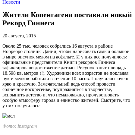
Новости
Жители Копенгагена поставили новый
Рекорд Гиннеса
20 августа, 2015
Около 25 тыс. человек собрались 16 августа в районе
Норребро столицы Дании, чтобы нарисовать самый большой
в мире рисунок мелом на асфальте. И у них все получилось:
официальные представители Книги рекордов Гиннеса
зафиксировали достижение датчан. Рисунок занят площадь
18,598 кв. метров (!). Художники всех возрастов не покладая
рук и мелков работали в течение 10 часов. Получилось очень
ярко и красочно. Замечательный ведь способ провести
солнечное воскресенье, поупражняться в творчестве,
вспомнить детство и, что немаловажно, прочувствовать
особую атмосферу города и единство жителей. Смотрите, что
у них получилось:
Фото: Instagram