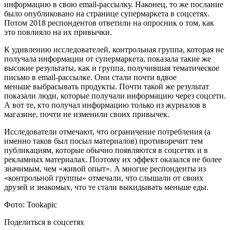
информацию в свою email-рассылку. Наконец, то же послание
было опубликовано на странице супермаркета в соцсетях.
Потом 2018 респондентов ответили на опросник о том, как
это повлияло на их привычки.
К удивлению исследователей, контрольная группа, которая не
получала информации от супермаркета, показала такие же
высокие результаты, как и группа, получившая тематическое
письмо в email-рассылке. Они стали почти вдвое
меньше выбрасывать продукты. Почти такой же результат
показали люди, которые получали информацию через соцсети.
А вот те, кто получал информацию только из журналов в
магазине, почти не изменили своих привычек.
Исследователи отмечают, что ограничение потребления (а
именно таков был посыл материалов) противоречит тем
публикациям, которые обычно появляются в соцсетях и в
рекламных материалах. Поэтому их эффект оказался не более
значимым, чем «живой опыт». А многие респонденты из
«контрольной группы» отмечали, что слышали от своих
друзей и знакомых, что те стали выкидывать меньше еды.
Фото:
Tookapic
Поделиться в соцсетях