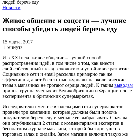
Новости
Живое общение и соцсети — лучшие
способы убедить людей беречь еду
15 марта, 2017
1 минута
И в XXI веке живое общение – лучший способ
распространения идей, в том числе о том, как внести
свой собственный вклад в экологию и устойчивое развитие.
Социальные сети и email-рассылка примерно так же
эффективны, а вот бесплатные журналы на экологические
темы в магазинах не трогают сердца людей. К таким
выводам
пришла группа ученых из Великобритании и Франции после
эксперимента в британских супермаркетах.
Исследователи вместе с владельцами сети супермаркетов
провели три кампании, которые должны были помочь
покупателям беречь еду и меньше ее выбрасывать. Сначала
они опубликовали 2 статьи с комментариями экспертов в
бесплатном журнале магазина, который был доступен в
торговых залах и онлайн. Затем магазин включил такую же