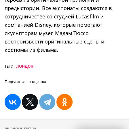
предыстории. Все экспонаты создаются в
сотрудничестве со студией Lucasfilm и
компанией Disney, которые помогают
скульпторам музея Мадам Тюссо
воспроизвести оригинальные сцены и
костюмы из фильма.
ТЕГИ:
ЛОНДОН
Поделиться в соцсетях
Навигация
PREVIOUS ENTRY