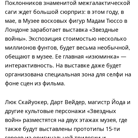
Поклонников знаменитой межгалактической
саги ждет большой сюрприз: в этом году, в
мае, в Музее восковых фигур Мадам Тюссо в
Лондоне заработает выставка «Звездные
войны». Экспозиция стоимостью несколько
миллионов фунтов, будет весьма необычной,
обещают в музее. Ее главная «изюминка» —
интерактивность. На выставке даже будет
организована специальная зона для селфи на
фоне сцен из фильма.
Люк Скайуокер, Дарт Вейдер, магистр Йода и
другие культовые персонажи «Звездных
войн» разместятся на двух этажах музея, где
также будут выставлены прототипы 15-ти
героев из оригинальной трилогии и