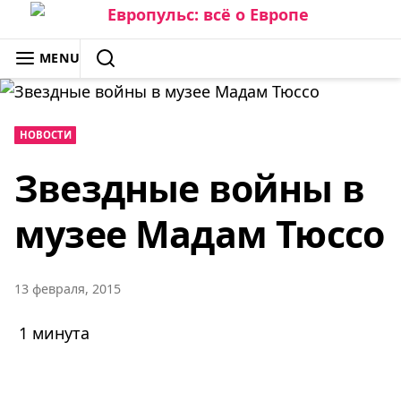
Skip
to
ЕВРОПУЛЬС: ВСЁ О ЕВРОПЕ
MENU
content
SEARCH
НОВОСТИ
Звездные войны в
музее Мадам Тюссо
13 февраля, 2015
1 минута