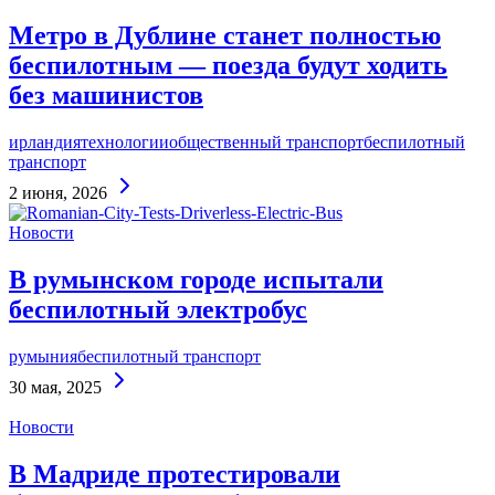
Метро в Дублине станет полностью
беспилотным — поезда будут ходить
без машинистов
ирландия
технологии
общественный транспорт
беспилотный
транспорт
Continue
2 июня, 2026
Reading
Новости
В румынском городе испытали
беспилотный электробус
румыния
беспилотный транспорт
Continue
30 мая, 2025
Reading
Новости
В Мадриде протестировали