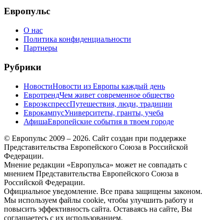
Европульс
О нас
Политика конфиденциальности
Партнеры
Рубрики
Новости
Новости из Европы каждый день
Евротренд
Чем живет современное общество
Евроэкспресс
Путешествия, люди, традиции
Еврокампус
Университеты, гранты, учеба
Афиша
Европейские события в твоем городе
© Европульс 2009 – 2026. Сайт создан при поддержке
Представительства Европейского Союза в Российской
Федерации.
Мнение редакции «Европульса» может не совпадать с
мнением Представительства Европейского Союза в
Российской Федерации.
Официальное уведомление. Все права защищены законом.
Мы используем файлы cookie, чтобы улучшить работу и
повысить эффективность сайта. Оставаясь на сайте, Вы
соглашаетесь с их использованием.