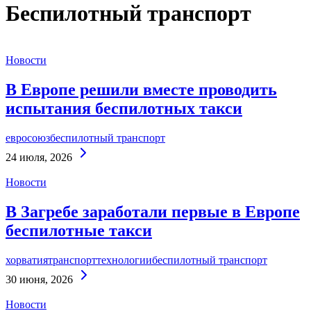
Беспилотный транспорт
Новости
В Европе решили вместе проводить
испытания беспилотных такси
евросоюз
беспилотный транспорт
Continue
24 июля, 2026
Reading
Новости
В Загребе заработали первые в Европе
беспилотные такси
хорватия
транспорт
технологии
беспилотный транспорт
Continue
30 июня, 2026
Reading
Новости