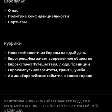
Европульс
О нас
Политика конфиденциальности
Партнеры
Рубрики
Новости
Новости из Европы каждый день
Евротренд
Чем живет современное общество
Евроэкспресс
Путешествия, люди, традиции
Еврокампус
Университеты, гранты, учеба
Афиша
Европейские события в твоем городе
© ЕВРОПУЛЬС 2009 – 2026. САЙТ СОЗДАН ПРИ ПОДДЕРЖКЕ
ПРЕДСТАВИТЕЛЬСТВА ЕВРОПЕЙСКОГО СОЮЗА В РОССИЙСКОЙ
ФЕДЕРАЦИИ.