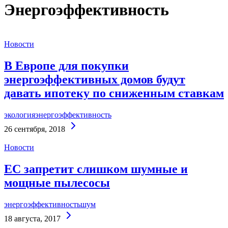
Энергоэффективность
Новости
В Европе для покупки
энергоэффективных домов будут
давать ипотеку по сниженным ставкам
экология
энергоэффективность
Continue
26 сентября, 2018
Reading
Новости
ЕС запретит слишком шумные и
мощные пылесосы
энергоэффективность
шум
Continue
18 августа, 2017
Reading