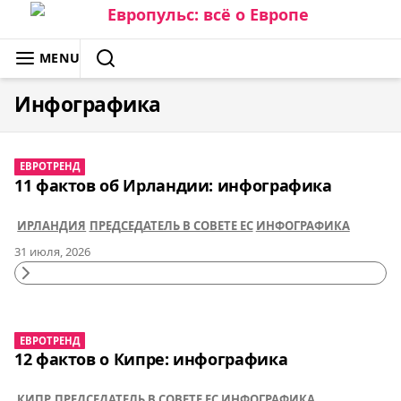
Skip
to
ЕВРОПУЛЬС: ВСЁ О ЕВРОПЕ
MENU
content
SEARCH
Инфографика
ЕВРОТРЕНД
11 фактов об Ирландии: инфографика
ИРЛАНДИЯ
ПРЕДСЕДАТЕЛЬ В СОВЕТЕ ЕС
ИНФОГРАФИКА
31 июля, 2026
Continue
Reading
ЕВРОТРЕНД
12 фактов о Кипре: инфографика
КИПР
ПРЕДСЕДАТЕЛЬ В СОВЕТЕ ЕС
ИНФОГРАФИКА