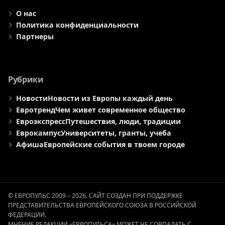
О нас
Политика конфиденциальности
Партнеры
Рубрики
Новости
Новости из Европы каждый день
Евротренд
Чем живет современное общество
Евроэкспресс
Путешествия, люди, традиции
Еврокампус
Университеты, гранты, учеба
Афиша
Европейские события в твоем городе
© ЕВРОПУЛЬС 2009 – 2026. САЙТ СОЗДАН ПРИ ПОДДЕРЖКЕ
ПРЕДСТАВИТЕЛЬСТВА ЕВРОПЕЙСКОГО СОЮЗА В РОССИЙСКОЙ
ФЕДЕРАЦИИ.
МНЕНИЕ РЕДАКЦИИ «ЕВРОПУЛЬСА» МОЖЕТ НЕ СОВПАДАТЬ С