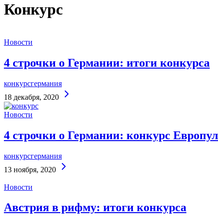
Конкурс
Новости
4 строчки о Германии: итоги конкурса
конкурс
германия
Continue
18 декабря, 2020
Reading
Новости
4 строчки о Германии: конкурс Европу
конкурс
германия
Continue
13 ноября, 2020
Reading
Новости
Австрия в рифму: итоги конкурса