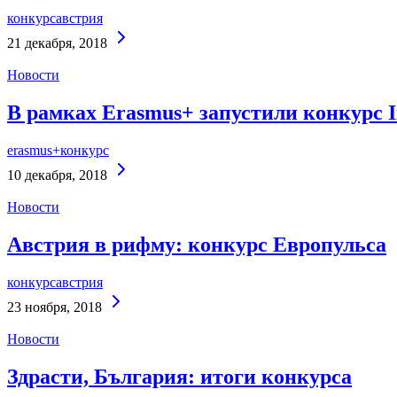
конкурс
австрия
Continue
21 декабря, 2018
Reading
Новости
В рамках Erasmus+ запустили конкурс 
erasmus+
конкурс
Continue
10 декабря, 2018
Reading
Новости
Австрия в рифму: конкурс Европульса
конкурс
австрия
Continue
23 ноября, 2018
Reading
Новости
Здрасти, България: итоги конкурса