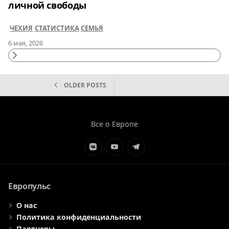
личной свободы
ЧЕХИЯ
СТАТИСТИКА
СЕМЬЯ
6 мая, 2026
Continue
Reading
НАВИГАЦИЯ
OLDER POSTS
ПО
ЗАПИСЯМ
Все о Европе
Элемент
Элемент
Элемент
меню
меню
меню
Европульс
О нас
Политика конфиденциальности
Партнеры