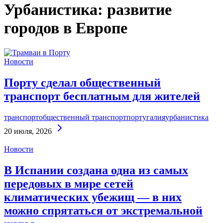
Урбанистика: развитие
городов в Европе
Новости
Порту сделал общественный
транспорт бесплатным для жителей
транспорт
общественный транспорт
португалия
урбанистика
Continue
20 июля, 2026
Reading
Новости
В Испании создана одна из самых
передовых в мире сетей
климатических убежищ — в них
можно спрятаться от экстремальной