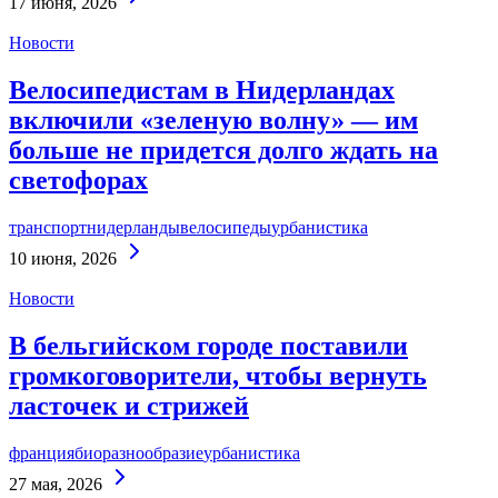
17 июня, 2026
Reading
Новости
Велосипедистам в Нидерландах
включили «зеленую волну» — им
больше не придется долго ждать на
светофорах
транспорт
нидерланды
велосипеды
урбанистика
Continue
10 июня, 2026
Reading
Новости
В бельгийском городе поставили
громкоговорители, чтобы вернуть
ласточек и стрижей
франция
биоразнообразие
урбанистика
Continue
27 мая, 2026
Reading