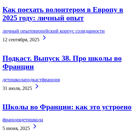
Как поехать волонтером в Европу в
2025 году: личный опыт
личный опыт
европейский корпус солидарности
Continue
12 сентября, 2025
Reading
Подкаст. Выпуск 38. Про школы во
Франции
дети
школа
подкаст
франция
Continue
31 июля, 2025
Reading
Школы во Франции: как это устроено
франция
дети
школа
Continue
5 июня, 2025
Reading