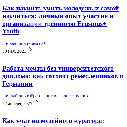
Как научить учить молодежь и самой
научиться: личный опыт участия и
организации тренингов Erasmus+
Youth
личный опыт
erasmus+
Continue
30 мая, 2025
Reading
Работа мечты без университетского
диплома: как готовят ремесленников в
Германии
личный опыт
образование в европе
германия
Continue
22 апреля, 2025
Reading
Как учат на музейного куратора: