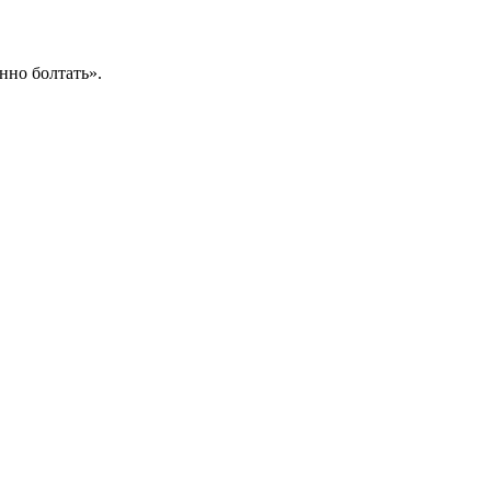
нно болтать».