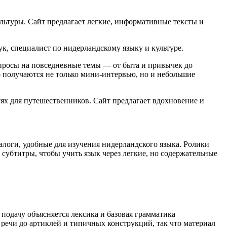
ьтуры. Сайт предлагает легкие, информативные тексты и
к, специалист по нидерландскому языку и культуре.
опросы на повседневные темы — от быта и привычек до
о получаются не только мини‑интервью, но и небольшие
ях для путешественников. Сайт предлагает вдохновение и
иалоги, удобные для изучения нидерландского языка. Ролики
убтитры, чтобы учить язык через легкие, но содержательные
 подачу объясняется лексика и базовая грамматика
речи до артиклей и типичных конструкций, так что материал