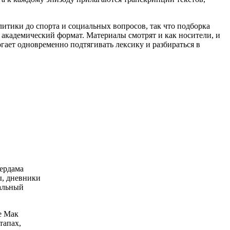
итики до спорта и социальных вопросов, так что подборка
о академический формат. Материалы смотрят и как носители, и
могает одновременно подтягивать лексику и разбираться в
ердама
ы, дневники
кальный
е Мак
тапах,