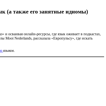
ык (а также его занятные идиомы)
» и осваивая онлайн‑ресурсы, где язык оживает в подкастах,
 Mooi Nederlands, рассказала «Европульсу», где искать
го
языков.