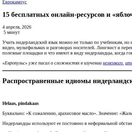
Еврокампус
15 бесплатных онлайн-ресурсов и «ябло
4 апреля, 2026
5 минут
Учить нидерландский язык можно не только по учебникам, но 
видео, мультфильмах и разговорах носителей. Лингвист и пере
полезные площадки и что имеют в виду нидерландцы, когда гов
«Европульс» уже писал о сложностях в изучении
немецкого
,
ита
Распространенные идиомы нидерландс
Helaas, pindakaas
Буквально: «К сожалению, арахисовое масло». Значение: «Жаль
Нидерландцы используют ее постоянно в неформальной обстано