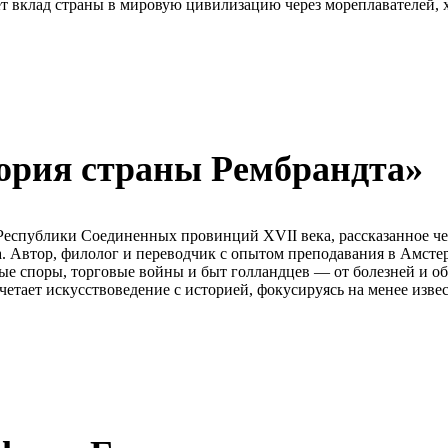
ает вклад страны в мировую цивилизацию через мореплавателей,
ория страны Рембрандта»
Республики Соединенных провинций XVII века, рассказанное че
а. Автор, филолог и переводчик с опытом преподавания в Амсте
ые споры, торговые войны и быт голландцев — от болезней и о
четает искусствоведение с историей, фокусируясь на менее изве
.