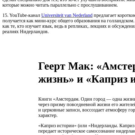
которые можно читать параллельно с прослушиванием.
15. YouTube‑канал
Universiteit van Nederland
предлагает коротки
получается как мини‑курс общего образования на голландском.
как те, кто изучает язык, ведь в репликах, лекциях и обсужден
реалиях Нидерландов.
Геерт Мак: «Амсте
жизнь» и «Каприз 
Книги «Амстердам. Один город — одна жизнь
через призму повседневной жизни его жителе
и церковные записи, воссоздает атмосферу го
характер.
«Каприз истории» (или «Нидерланды. Каприз 
передает историческое самосознание нидерлан