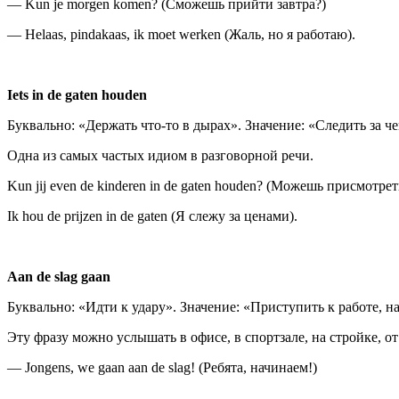
— Kun je morgen komen? (Сможешь прийти завтра?)
— Helaas, pindakaas, ik moet werken (Жаль, но я работаю).
Iets in de gaten houden
Буквально: «Держать что-то в дырах». Значение: «Следить за че
Одна из самых частых идиом в разговорной речи.
Kun jij even de kinderen in de gaten houden? (Можешь присмотрет
Ik hou de prijzen in de gaten (Я слежу за ценами).
Aan de slag gaan
Буквально: «Идти к удару». Значение: «Приступить к работе, нач
Эту фразу можно услышать в офисе, в спортзале, на стройке, от 
— Jongens, we gaan aan de slag! (Ребята, начинаем!)