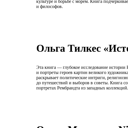
культуре и борьбе с морем. Книга подчеркив
и философов.
Ольга Тилкес «Ист
Эта книга — глубокое исследование истории 
и портреты героев картин великого художник
раскрывает политические интриги, религиозн
до путешествий и выборов в советы. Книга со
портретах Рембрандта из западных коллекций