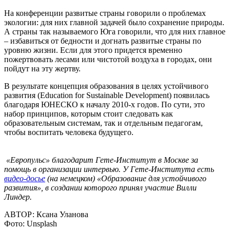
На конференции развитые страны говорили о проблемах
экологии: для них главной задачей было сохранение природы.
А страны так называемого Юга говорили, что для них главное
– избавиться от бедности и догнать развитые страны по
уровню жизни. Если для этого придется временно
пожертвовать лесами или чистотой воздуха в городах, они
пойдут на эту жертву.
В результате концепция образования в целях устойчивого
развития (Education for Sustainable Development) появилась
благодаря ЮНЕСКО к началу 2010-х годов. По сути, это
набор принципов, которым стоит следовать как
образовательным системам, так и отдельным педагогам,
чтобы воспитать человека будущего.
«Европульс» благодарит Гете-Институт в Москве за
помощь в организации интервью. У Гете-Института есть
видео-досье
(на немецком) «Образование для устойчивого
развития», в создании которого принял участие Вилли
Линдер.
АВТОР:
Ксана Уланова
Фото:
Unsplash