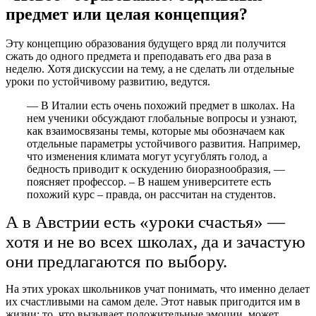
предмет или целая концепция?
Эту концепцию образования будущего вряд ли получится
сжать до одного предмета и преподавать его два раза в
неделю. Хотя дискуссии на тему, а не сделать ли отдельные
уроки по устойчивому развитию, ведутся.
— В Италии есть очень похожий предмет в школах. На
нем ученики обсуждают глобальные вопросы и узнают,
как взаимосвязаны темы, которые мы обозначаем как
отдельные параметры устойчивого развития. Например,
что изменения климата могут усугублять голод, а
бедность приводит к оскудению биоразнообразия, —
поясняет профессор. – В нашем университете есть
похожий курс – правда, он рассчитан на студентов.
А в Австрии есть «уроки счастья» —
хотя и не во всех школах, да и зачастую
они предлагаются по выбору.
На этих уроках школьников учат понимать, что именно делает
их счастливыми на самом деле. Этот навык пригодится им в
жизни: то, что вызывает положительные эмоции, может