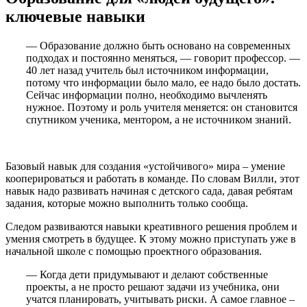
ключевые навыки
— Образование должно быть основано на современных
подходах и постоянно меняться, — говорит профессор. —
40 лет назад учитель был источником информации,
потому что информации было мало, ее надо было достать.
Сейчас информации полно, необходимо вычленять
нужное. Поэтому и роль учителя меняется: он становится
спутником ученика, ментором, а не источником знаний.
Базовый навык для создания «устойчивого» мира – умение
кооперироваться и работать в команде. По словам Вилли, этот
навык надо развивать начиная с детского сада, давая ребятам
задания, которые можно выполнить только сообща.
Следом развиваются навыки креативного решения проблем и
умения смотреть в будущее. К этому можно приступать уже в
начальной школе с помощью проектного образования.
— Когда дети придумывают и делают собственные
проекты, а не просто решают задачи из учебника, они
учатся планировать, учитывать риски. А самое главное –