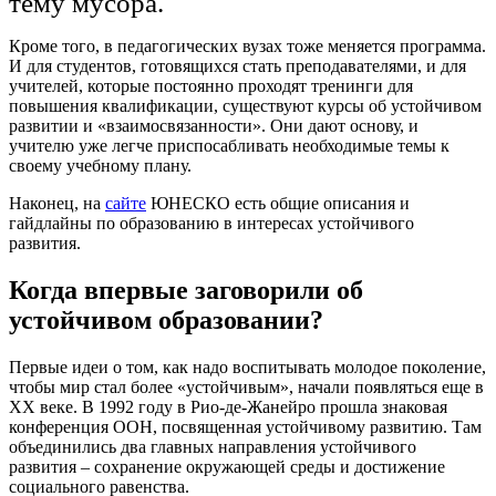
тему мусора.
Кроме того, в педагогических вузах тоже меняется программа.
И для студентов, готовящихся стать преподавателями, и для
учителей, которые постоянно проходят тренинги для
повышения квалификации, существуют курсы об устойчивом
развитии и «взаимосвязанности». Они дают основу, и
учителю уже легче приспосабливать необходимые темы к
своему учебному плану.
Наконец, на
сайте
ЮНЕСКО есть общие описания и
гайдлайны по образованию в интересах устойчивого
развития.
Когда впервые заговорили об
устойчивом образовании?
Первые идеи о том, как надо воспитывать молодое поколение,
чтобы мир стал более «устойчивым», начали появляться еще в
ХХ веке. В 1992 году в Рио-де-Жанейро прошла знаковая
конференция ООН, посвященная устойчивому развитию. Там
объединились два главных направления устойчивого
развития – сохранение окружающей среды и достижение
социального равенства.