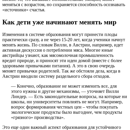
меняться с возрастом, но сохраняется способность осознавать
«источники» счастья.
Как дети уже начинают менять мир
Изменения в системе образования могут принести плоды
практически сразу, а не через 15-20 лет, когда ученики начнут
менять жизнь. По словам Вилли, в Австрии, например, идет
активная дискуссия о потреблении мяса. Многие юные
австрийцы узнают, как мясомолочная промышленность
вредит природе, и приносят эти идеи домой (вместе с более
здоровыми привычками питания). А это в свою очередь
меняет привычки родителей. Так же обстояли дела, когда в
Австрии вводили систему раздельного сбора отходов.
— Конечно, образование не может изменить все, для
этого нужны и другие механизмы, — уточняет Вилли
Линдер. — Есть законодательные вопросы, на которые ни
школы, ни университеты повлиять не могут. Например,
вопрос формирования честных цен – чтобы покупать
экологические продукты было выгоднее, чем продукты
«грязного» производства».
Это еще один важный аспект образования для устойчивого