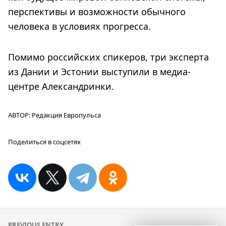
перспективы и возможности обычного
человека в условиях прогресса.
Помимо российских спикеров, три эксперта
из Дании и Эстонии выступили в медиа-
центре Александринки.
АВТОР:
Редакция Европульса
Поделиться в соцсетях
Навигация
PREVIOUS ENTRY