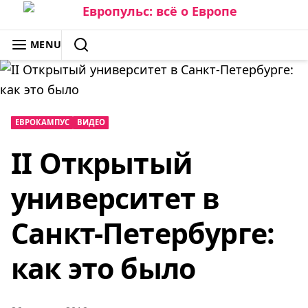
Skip
to
ЕВРОПУЛЬС: ВСЁ О ЕВРОПЕ
MENU
content
SEARCH
ЕВРОКАМПУС
ВИДЕО
II Открытый
университет в
Санкт-Петербурге:
как это было