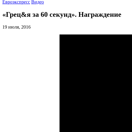
Евроэкспресс
Видео
«Грец&я за 60 секунд». Награждение
19 июля, 2016