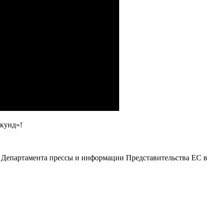
екунд»!
ы Департамента прессы и информации Представительства ЕС в