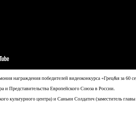
мония награждения победителей видеоконкурса «Грец&я за 60 с
ра и Представительства Европейского Союза в России.
ого культурного центра) и Саньин Солдатич (заместитель глав