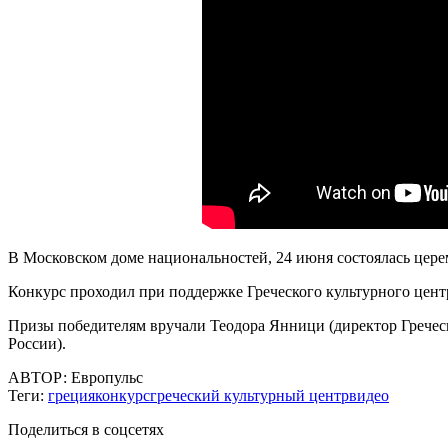
В Московском доме национальностей, 24 июня состоялась цере
Конкурс проходил при поддержке Греческого культурного цент
Призы победителям вручали Теодора Янници (директор Греческ
России).
АВТОР:
Европульс
Теги:
греция
конкурс
греческий культурный центр
видео
Поделиться в соцсетях