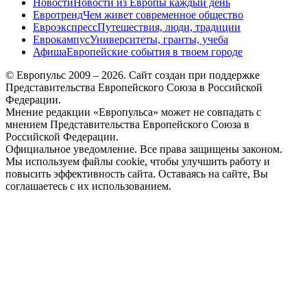
Новости
Новости из Европы каждый день
Евротренд
Чем живет современное общество
Евроэкспресс
Путешествия, люди, традиции
Еврокампус
Университеты, гранты, учеба
Афиша
Европейские события в твоем городе
© Европульс 2009 – 2026. Сайт создан при поддержке
Представительства Европейского Союза в Российской
Федерации.
Мнение редакции «Европульса» может не совпадать с
мнением Представительства Европейского Союза в
Российской Федерации.
Официальное уведомление. Все права защищены законом.
Мы используем файлы cookie, чтобы улучшить работу и
повысить эффективность сайта. Оставаясь на сайте, Вы
соглашаетесь с их использованием.