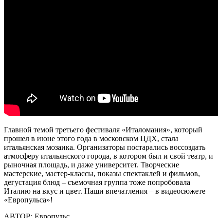
Главной темой третьего фестиваля «Италомания», который
прошел в июне этого года в московском ЦДХ, стала
итальянская мозаика. Организаторы постарались воссоздать
атмосферу итальянского города, в котором был и свой театр, и
рыночная площадь, и даже университет. Творческие
мастерские, мастер-классы, показы спектаклей и фильмов,
дегустация блюд – съемочная группа тоже попробовала
Италию на вкус и цвет. Наши впечатления – в видеосюжете
«Европульса»!
АВТОР:
Европульс