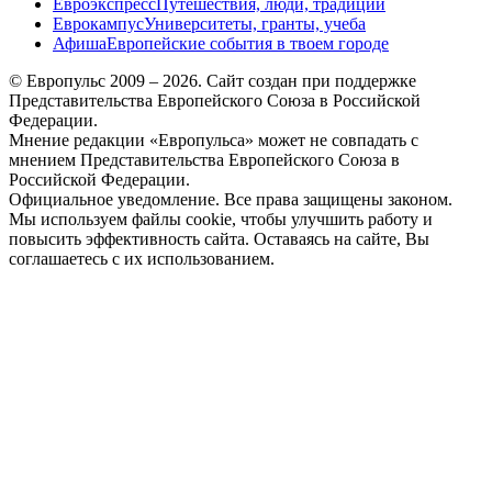
Евроэкспресс
Путешествия, люди, традиции
Еврокампус
Университеты, гранты, учеба
Афиша
Европейские события в твоем городе
© Европульс 2009 – 2026. Сайт создан при поддержке
Представительства Европейского Союза в Российской
Федерации.
Мнение редакции «Европульса» может не совпадать с
мнением Представительства Европейского Союза в
Российской Федерации.
Официальное уведомление. Все права защищены законом.
Мы используем файлы cookie, чтобы улучшить работу и
повысить эффективность сайта. Оставаясь на сайте, Вы
соглашаетесь с их использованием.