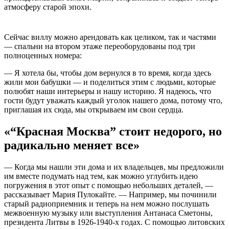
атмосферу старой эпохи.
Сейчас виллу можно арендовать как целиком, так и частями
— спальни на втором этаже переоборудованы под три
полноценных номера:
— Я хотела бы, чтобы дом вернулся в то время, когда здесь
жили мои бабушки — и поделиться этим с людьми, которые
полюбят наши интерьеры и нашу историю. Я надеюсь, что
гости будут уважать каждый уголок нашего дома, потому что,
приглашая их сюда, мы открываем им свои сердца.
«“Красная Москва” стоит недорого, но
радикально меняет все»
— Когда мы нашли эти дома и их владельцев, мы предложили
им вместе подумать над тем, как можно углубить идею
погружения в этот опыт с помощью небольших деталей, —
рассказывает Мария Пулокайте. — Например, мы починили
старый радиоприемник и теперь на нем можно послушать
межвоенную музыку или выступления Антанаса Сметоны,
президента Литвы в 1926-1940-х годах. С помощью литовских