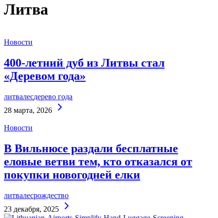
Литва
Новости
400-летний дуб из Литвы стал
«Деревом года»
литва
лес
дерево года
Continue
28 марта, 2026
Reading
Новости
В Вильнюсе раздали бесплатные
еловые ветви тем, кто отказался от
покупки новогодней елки
литва
лес
рождество
Continue
23 декабря, 2025
Reading