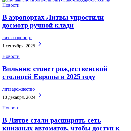
Новости
В аэропортах Литвы упростили
досмотр ручной клади
литва
аэропорт
Continue
1 сентября, 2025
Reading
Новости
Вильнюс станет рождественской
столицей Европы в 2025 году
литва
рождество
Continue
10 декабря, 2024
Reading
Новости
В Литве стали расширять сеть
книжных автоматов, чтобы доступ к