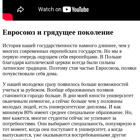
Евросоюз и грядущее поколение
История нашей государственности намного длиннее, чем у
многих современных европейских государств. Но мы в
первую очередь ощущаем себя европейцами. В Польше
благодаря католической церкви всегда были сильны
латинские традиции. Поэтому став частью Евросоюза, поляки
почувствовали себя дома.
У нашей молодежи сразу появилось больше возможностей
учиться за рубежом. Вообще образованных поляков
становится гораздо больше. В дни моей юности университет
оканчивали немногие, а сейчас больше чем у половины
молодых людей, есть университетские дипломы. И как
минимум 80% имеют среднее специальное образование. Но,
мне кажется, многие студенты сейчас не успевают за
потребностями. Они выбирают специальность, популярную в
тот момент, когда они поступают в университет, а когда
выпускаются, уже оказываются востребованными другие