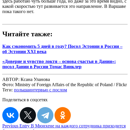
здесь работаю чуть больше года, но даже за это время видно, с
какой скоростью тут развивается это направление. В Варшаве
пока такого нет.
Читайте также:
Как сэкономить 5 дней в году? Посол Эстонии в России –
об Эстонии XXI века
«Доверие и чувство локтя – основа счастья в Дании»:
посол Дании в России Томас Винклер
АВТОР:
Ксана Уланова
Фото:
Ministry of Foreign Affairs of the Republic of Poland / Flickr
Теги:
польша
интервью с послом
Поделиться в соцсетях
Навигация
Previous Entry
В Мюнхене на каждого сотрудника приходится