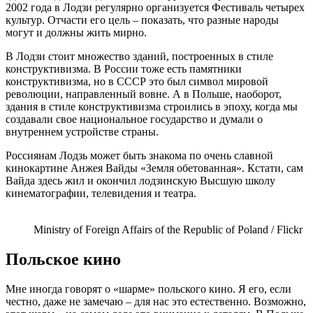
2002 года в Лодзи регулярно организуется Фестиваль четырех
культур. Отчасти его цель – показать, что разные народы
могут и должны жить мирно.
В Лодзи стоит множество зданий, построенных в стиле
конструктивизма. В России тоже есть памятники
конструктивизма, но в СССР это был символ мировой
революции, направленный вовне. А в Польше, наоборот,
здания в стиле конструктивизма строились в эпоху, когда мы
создавали свое национальное государство и думали о
внутреннем устройстве страны.
Россиянам Лодзь может быть знакома по очень славной
кинокартине Анжея Вайды «Земля обетованная». Кстати, сам
Вайда здесь жил и окончил лодзинскую Высшую школу
кинематографии, телевидения и театра.
Ministry of Foreign Affairs of the Republic of Poland / Flickr
Польское кино
Мне иногда говорят о «шарме» польского кино. Я его, если
честно, даже не замечаю – для нас это естественно. Возможно,