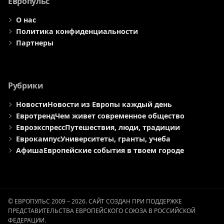
Европульс
О нас
Политика конфиденциальности
Партнеры
Рубрики
Новости
Новости из Европы каждый день
Евротренд
Чем живет современное общество
Евроэкспресс
Путешествия, люди, традиции
Еврокампус
Университеты, гранты, учеба
Афиша
Европейские события в твоем городе
© ЕВРОПУЛЬС 2009 – 2026. САЙТ СОЗДАН ПРИ ПОДДЕРЖКЕ
ПРЕДСТАВИТЕЛЬСТВА ЕВРОПЕЙСКОГО СОЮЗА В РОССИЙСКОЙ
ФЕДЕРАЦИИ.