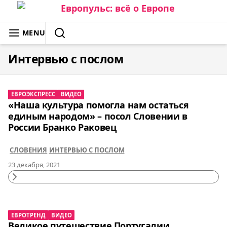
Skip
to
ЕВРОПУЛЬС: ВСЁ О ЕВРОПЕ
MENU
content
SEARCH
Интервью с послом
ЕВРОЭКСПРЕСС
ВИДЕО
«Наша культура помогла нам остаться
единым народом» – посол Словении в
России Бранко Раковец
СЛОВЕНИЯ
ИНТЕРВЬЮ С ПОСЛОМ
23 декабря, 2021
Continue
Reading
ЕВРОТРЕНД
ВИДЕО
Великое путешествие Португалии