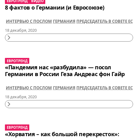
ЕВРОТРЕНД
ВИДЕО
8 фактов о Германии (и Евросоюзе)
ИНТЕРВЬЮ С ПОСЛОМ
ГЕРМАНИЯ
ПРЕДСЕДАТЕЛЬ В СОВЕТЕ ЕС
18 декабря, 2020
Continue
Reading
ЕВРОТРЕНД
«Пандемия нас «разбудила» — посол
Германии в России Геза Андреас фон Гайр
ИНТЕРВЬЮ С ПОСЛОМ
ГЕРМАНИЯ
ПРЕДСЕДАТЕЛЬ В СОВЕТЕ ЕС
18 декабря, 2020
Continue
Reading
ЕВРОТРЕНД
«Хорватия – как большой перекресток»: