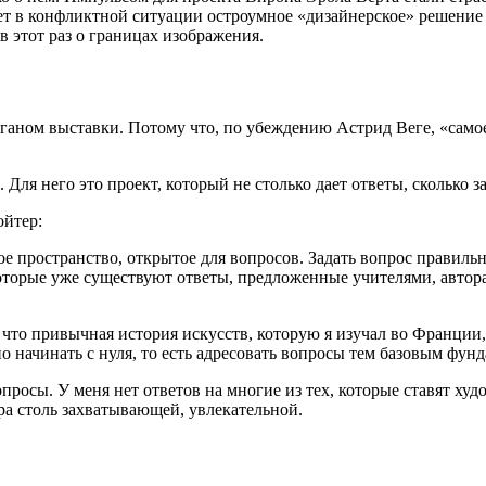
ет в конфликтной ситуации остроумное «дизайнерское» решение 
в этот раз о границах изображения.
оганом выставки. Потому что, по убеждению Астрид Веге, «само
 Для него это проект, который не столько дает ответы, сколько з
ойтер:
 пространство, открытое для вопросов. Задать вопрос правильн
 которые уже существуют ответы, предложенные учителями, автор
, что привычная история искусств, которую я изучал во Франции,
о начинать с нуля, то есть адресовать вопросы тем базовым фун
просы. У меня нет ответов на многие из тех, которые ставят х
ора столь захватывающей, увлекательной.