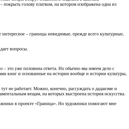
– покрыть голову платком, на котором изображена одна из
е интересное – границы невидимые, прежде всего культурные,
адает вопросы.
о – это уже половина ответа. Но обычно мы имеем дело с
ами книг и основанные на истории вообще и истории культуры,
 тут не работает. Можно, конечно, рассуждать о дадаизме и
даментальным вещам, на которых выстроена история искусства.
удожники в проекте «Граница». Но художники помогают мне