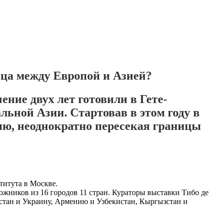
ица между Европой и Азией?
ение двух лет готовили в Гете-
ьной Азии. Стартовав в этом году в
фию, неоднократно пересекая границы
титута в Москве.
жников из 16 городов 11 стран. Кураторы выставки Тибо де
хстан и Украину, Армению и Узбекистан, Кыргызстан и