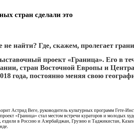
ных стран сделали это
 не найти? Где, скажем, пролегает гран
ыставочный проект «Граница». Его в теч
ании, стран Восточной Европы и Централ
2018 года, постоянно меняя свою геогра
ворит Астрид Веге, руководитель культурных программ Гете-Инс
роект «Граница» стал местом встречи кураторов и молодых худо
у, ездили в Россию и Азербайджан, Грузию и Таджикистан, Каза
нде.