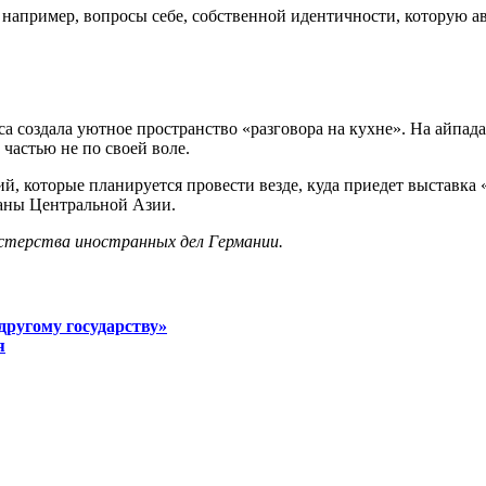
 например, вопросы себе, собственной идентичности, которую а
а создала уютное пространство «разговора на кухне». На айпад
частью не по своей воле.
, которые планируется провести везде, куда приедет выставка 
раны Центральной Азии.
стерства иностранных дел Германии.
другому государству»
я