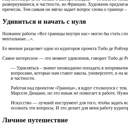
развернувшиеся, в частности, во Франции. Художник предлага
причесок. Тем самым он мягко задает вопрос снова о границе – 
Удивиться и начать с нуля
Название работы «Все границы внутри нас» могло бы стать сл
ментальные…».
Ее мнение разделяет один из кураторов проекта Тибо де Ройтер.
Самое интересное — это момент удивления, говорит Тибо де Р
— Удивляться – значит неожиданно попадать в непривычное
вопросами, которые нам ставит школа, университет, и на
в частности.
Работая над проектом «Граница», я вдруг столкнулся с тем
Марселе Дюшане, но это никак не помогает в работе. Нужн
Искусство — лучший инструмент для того, чтобы задать во
осознать эти вопросы. И это делает для меня работу курат
Личное путешествие