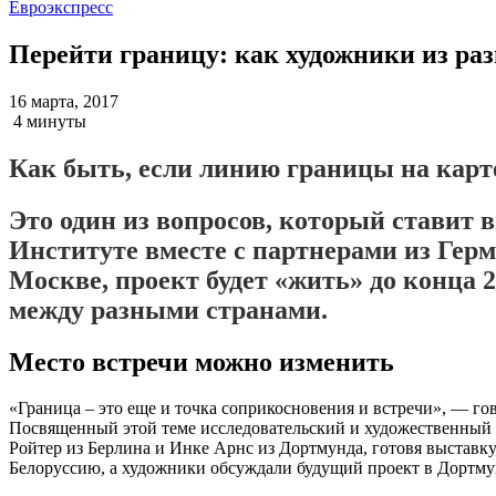
Евроэкспресс
Перейти границу: как художники из раз
16 марта, 2017
4 минуты
Как быть, если линию границы на карте
Это один из вопросов, который ставит в
Институте вместе с партнерами из Герм
Москве, проект будет «жить» до конца 
между разными странами.
Место встречи можно изменить
«Граница – это еще и точка соприкосновения и встречи», — го
Посвященный этой теме исследовательский и художественный п
Ройтер из Берлина и Инке Арнс из Дортмунда, готовя выставк
Белоруссию, а художники обсуждали будущий проект в Дортму