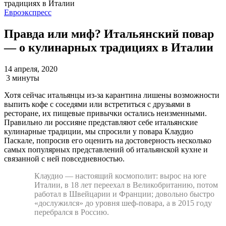
Евроэкспресс
Правда или миф? Итальянский повар
— о кулинарных традициях в Италии
14 апреля, 2020
3 минуты
Хотя сейчас итальянцы из-за карантина лишены возможности
выпить кофе с соседями или встретиться с друзьями в
ресторане, их пищевые привычки остались неизменными.
Правильно ли россияне представляют себе итальянские
кулинарные традиции, мы спросили у повара Клаудио
Паскале, попросив его оценить на достоверность несколько
самых популярных представлений об итальянской кухне и
связанной с ней повседневностью.
Клаудио — настоящий космополит: вырос на юге
Италии, в 18 лет переехал в Великобританию, потом
работал в Швейцарии и Франции; довольно быстро
«дослужился» до уровня шеф-повара, а в 2015 году
перебрался в Россию.