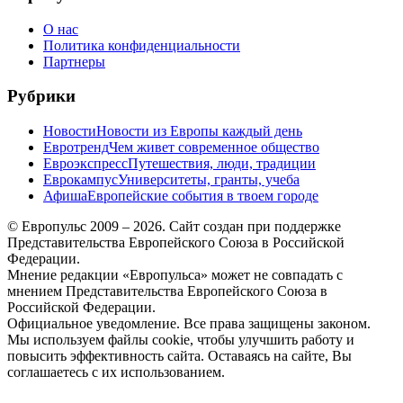
О нас
Политика конфиденциальности
Партнеры
Рубрики
Новости
Новости из Европы каждый день
Евротренд
Чем живет современное общество
Евроэкспресс
Путешествия, люди, традиции
Еврокампус
Университеты, гранты, учеба
Афиша
Европейские события в твоем городе
© Европульс 2009 – 2026. Сайт создан при поддержке
Представительства Европейского Союза в Российской
Федерации.
Мнение редакции «Европульса» может не совпадать с
мнением Представительства Европейского Союза в
Российской Федерации.
Официальное уведомление. Все права защищены законом.
Мы используем файлы cookie, чтобы улучшить работу и
повысить эффективность сайта. Оставаясь на сайте, Вы
соглашаетесь с их использованием.