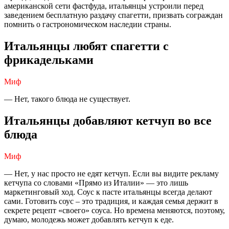
американской сети фастфуда, итальянцы устроили перед
заведением бесплатную раздачу спагетти, призвать сограждан
помнить о гастрономическом наследии страны.
Итальянцы любят спагетти с
фрикадельками
Миф
— Нет, такого блюда не существует.
Итальянцы добавляют кетчуп во все
блюда
Миф
— Нет, у нас просто не едят кетчуп. Если вы видите рекламу
кетчупа со словами «Прямо из Италии» — это лишь
маркетинговый ход. Соус к пасте итальянцы всегда делают
сами. Готовить соус – это традиция, и каждая семья держит в
секрете рецепт «своего» соуса. Но времена меняются, поэтому,
думаю, молодежь может добавлять кетчуп к еде.