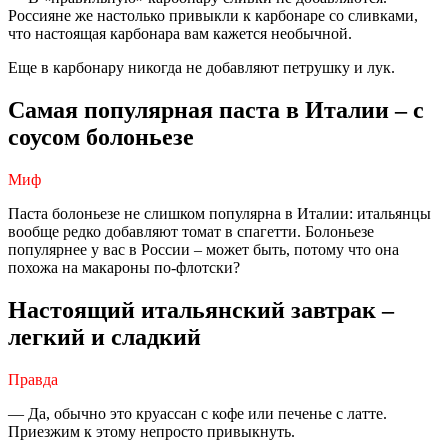
Россияне же настолько привыкли к карбонаре со сливками,
что настоящая карбонара вам кажется необычной.
Еще в карбонару никогда не добавляют петрушку и лук.
Самая популярная паста в Италии – с
соусом болоньезе
Миф
Паста болоньезе не слишком популярна в Италии: итальянцы
вообще редко добавляют томат в спагетти. Болоньезе
популярнее у вас в России – может быть, потому что она
похожа на макароны по-флотски?
Настоящий итальянский завтрак –
легкий и сладкий
Правда
— Да, обычно это круассан с кофе или печенье с латте.
Приезжим к этому непросто привыкнуть.