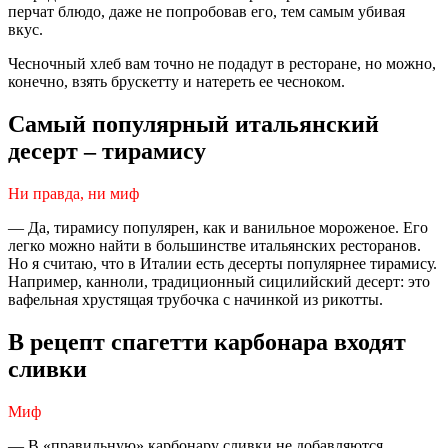
перчат блюдо, даже не попробовав его, тем самым убивая
вкус.
Чесночный хлеб вам точно не подадут в ресторане, но можно,
конечно, взять брускетту и натереть ее чесноком.
Самый популярный итальянский
десерт – тирамису
Ни правда, ни миф
— Да, тирамису популярен, как и ванильное мороженое. Его
легко можно найти в большинстве итальянских ресторанов.
Но я считаю, что в Италии есть десерты популярнее тирамису.
Например, канноли, традиционный сицилийский десерт: это
вафельная хрустящая трубочка с начинкой из рикотты.
В рецепт спагетти карбонара входят
сливки
Миф
— В «правильную» карбонару сливки не добавляются.