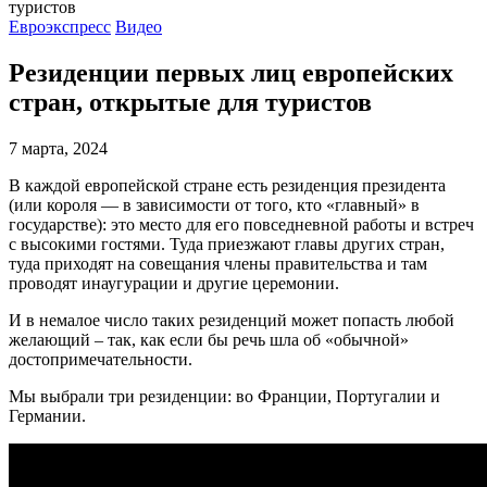
Евроэкспресс
Видео
Резиденции первых лиц европейских
стран, открытые для туристов
7 марта, 2024
В каждой европейской стране есть резиденция президента
(или короля — в зависимости от того, кто «главный» в
государстве): это место для его повседневной работы и встреч
с высокими гостями. Туда приезжают главы других стран,
туда приходят на совещания члены правительства и там
проводят инаугурации и другие церемонии.
И в немалое число таких резиденций может попасть любой
желающий – так, как если бы речь шла об «обычной»
достопримечательности.
Мы выбрали три резиденции: во Франции, Португалии и
Германии.