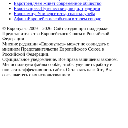
Евротренд
Чем живет современное общество
Евроэкспресс
Путешествия, люди, традиции
Еврокампус
Университеты, гранты, учеба
Афиша
Европейские события в твоем городе
© Европульс 2009 – 2026. Сайт создан при поддержке
Представительства Европейского Союза в Российской
Федерации.
Мнение редакции «Европульса» может не совпадать с
мнением Представительства Европейского Союза в
Российской Федерации.
Официальное уведомление. Все права защищены законом.
Мы используем файлы cookie, чтобы улучшить работу и
повысить эффективность сайта. Оставаясь на сайте, Вы
соглашаетесь с их использованием.