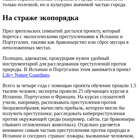
только полезной, но и культурно значимой частью города.
На страже экопорядка
Приз зрительских симпатий достался проекту, который
борется с экологическими преступлениями в Испании и
Португалии, такими как браконьерство или сброс мусора в
неположенных местах.
Полиции, адвокатам, прокурорам нужен удобный
инструментарий для расследования преступлений против
природы. В Испании и Португалии этим занимается проект
Life+ Nature Guardians
.
Всего за четыре года с помощью проекта обучение прошли 1,5
тысячи человек; эксперты провели 25 обучающих курсов в
Испании, Португалии и Франции. На курсах слушателей
учили, например, распознавать преступления против
биоразнообразия; вычислять прибыль, которую могли бы
получить преступники; расследовать киберпреступления
против окружающей среды (например, сайты, где браконьеры
сбывают отловленных животных). Отдельно уделяется
внимание самым частым преступлениям против природы в
Испании и соседних странах: пожары, вызванные человеком,