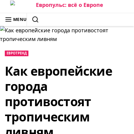
Skip
to
ЕВРОПУЛЬС: ВСЁ О ЕВРОПЕ
MENU
content
SEARCH
ЕВРОТРЕНД
Как европейские
города
противостоят
тропическим
ливням