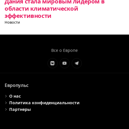
Дания стала мировым лидером в
области климатической
эффективности
Новости
Все о Европе
Элемент
Элемент
Элемент
меню
меню
меню
Европульс
О нас
Политика конфиденциальности
Партнеры