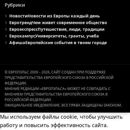
Рубрики
Новости
Новости из Европы каждый день
Евротренд
Чем живет современное общество
Евроэкспресс
Путешествия, люди, традиции
Еврокампус
Университеты, гранты, учеба
Афиша
Европейские события в твоем городе
© ЕВРОПУЛЬС 2009 – 2026. САЙТ СОЗДАН ПРИ ПОДДЕРЖКЕ
ПРЕДСТАВИТЕЛЬСТВА ЕВРОПЕЙСКОГО СОЮЗА В РОССИЙСКОЙ
ФЕДЕРАЦИИ.
МНЕНИЕ РЕДАКЦИИ «ЕВРОПУЛЬСА» МОЖЕТ НЕ СОВПАДАТЬ С
МНЕНИЕМ ПРЕДСТАВИТЕЛЬСТВА ЕВРОПЕЙСКОГО СОЮЗА В
РОССИЙСКОЙ ФЕДЕРАЦИИ.
ОФИЦИАЛЬНОЕ УВЕДОМЛЕНИЕ. ВСЕ ПРАВА ЗАЩИЩЕНЫ ЗАКОНОМ.
Мы используем файлы cookie, чтобы улучшить
работу и повысить эффективность сайта.