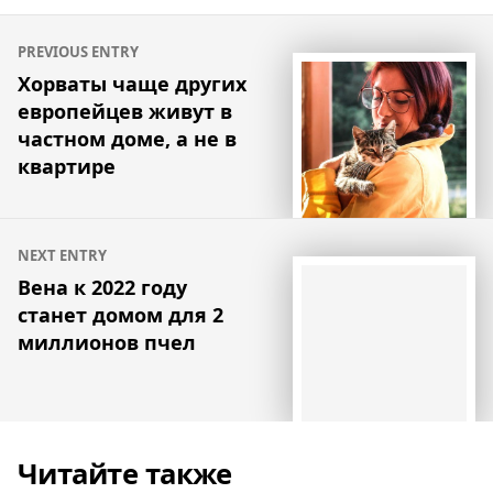
Навигация
PREVIOUS ENTRY
по
Хорваты чаще других
европейцев живут в
записям
частном доме, а не в
квартире
NEXT ENTRY
Вена к 2022 году
станет домом для 2
миллионов пчел
Читайте также