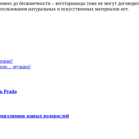
можно до бесконечности – вегетарианцы тоже не могут договори
спользования натуральных и искусственных материалов нет.
рован!
твом… музыки!
ь Prada
5 миллионов живых водорослей