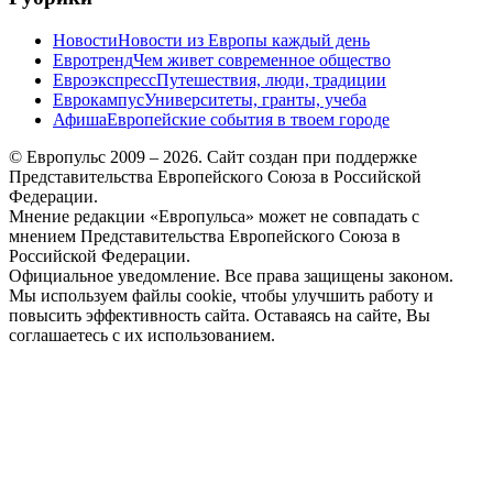
Новости
Новости из Европы каждый день
Евротренд
Чем живет современное общество
Евроэкспресс
Путешествия, люди, традиции
Еврокампус
Университеты, гранты, учеба
Афиша
Европейские события в твоем городе
© Европульс 2009 – 2026. Сайт создан при поддержке
Представительства Европейского Союза в Российской
Федерации.
Мнение редакции «Европульса» может не совпадать с
мнением Представительства Европейского Союза в
Российской Федерации.
Официальное уведомление. Все права защищены законом.
Мы используем файлы cookie, чтобы улучшить работу и
повысить эффективность сайта. Оставаясь на сайте, Вы
соглашаетесь с их использованием.