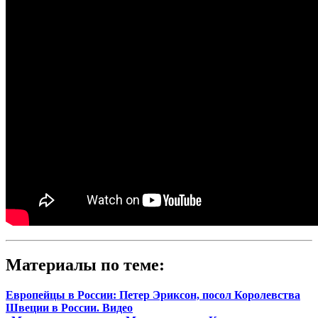
Материалы по теме:
Европейцы в России: Петер Эриксон, посол Королевства
Швеции в России. Видео