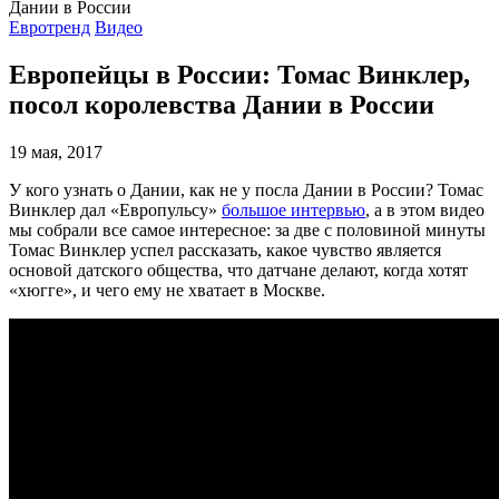
Евротренд
Видео
Европейцы в России: Томас Винклер,
посол королевства Дании в России
19 мая, 2017
У кого узнать о Дании, как не у посла Дании в России? Томас
Винклер дал «Европульсу»
большое интервью
, а в этом видео
мы собрали все самое интересное: за две с половиной минуты
Томас Винклер успел рассказать, какое чувство является
основой датского общества, что датчане делают, когда хотят
«хюгге», и чего ему не хватает в Москве.