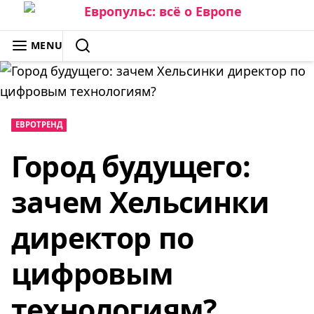
Skip
to
ЕВРОПУЛЬС: ВСЁ О ЕВРОПЕ
MENU
content
SEARCH
ЕВРОТРЕНД
Город будущего:
зачем Хельсинки
директор по
цифровым
технологиям?