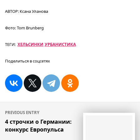
АВТОР:
Ксана Уланова
Фото:
Tom Brunberg
ТЕГИ:
ХЕЛЬСИНКИ
УРБАНИСТИКА
Поделиться в соцсетях
Навигация
PREVIOUS ENTRY
по
4 строчки о Германии:
конкурс Европульса
записям