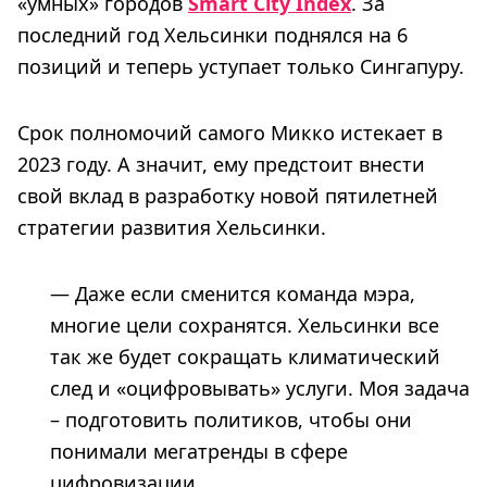
«умных» городов
Smart City Index
. За
последний год Хельсинки поднялся на 6
позиций и теперь уступает только Сингапуру.
Срок полномочий самого Микко истекает в
2023 году. А значит, ему предстоит внести
свой вклад в разработку новой пятилетней
стратегии развития Хельсинки.
— Даже если сменится команда мэра,
многие цели сохранятся. Хельсинки все
так же будет сокращать климатический
след и «оцифровывать» услуги. Моя задача
– подготовить политиков, чтобы они
понимали мегатренды в сфере
цифровизации.