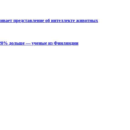
чивает представление об интеллекте животных
 20% дольше — ученые из Финляндии