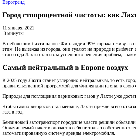
Евротренд
Город стопроцентной чистоты: как Лах
11 января, 2021
3 минуты
В небольшом Лахти на юге Финляндии 99% горожан живут в пред
этим. Не выезжая из города, они гуляют на природе и рыбачат,
этого года Лахти стал из-за успешного решения проблем, знако
Самый нейтральный в Европе воздух
К 2025 году Лахти станет углеродно-нейтральным, то есть гор
правительственной программой для Финляндии (а она, в свою оч
Природы для поглощения парниковых газов у Лахти уже достат
Чтобы самих выбросов стал меньше, Лахти прежде всего отказа
газа в год.
Бензиновый автотранспорт городские власти решили объявили 
Оплачиваемый пакет включает в себя не только собственно эле
автоматизированную систему аренды электромобиля.