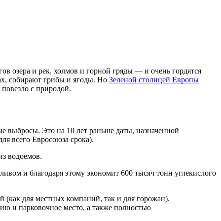
ов озера и рек, холмов и горной гряды — и очень гордятся
жах, собирают грибы и ягоды. Но
Зеленой столицей Европы
 повезло с природой.
ые выбросы. Это на 10 лет раньше даты, назначенной
для всего Евросоюза срока).
из водоемов.
пливом и благодаря этому экономит 600 тысяч тонн углекислого
 (как для местных компаний, так и для горожан).
цию и парковочное место, а также полностью