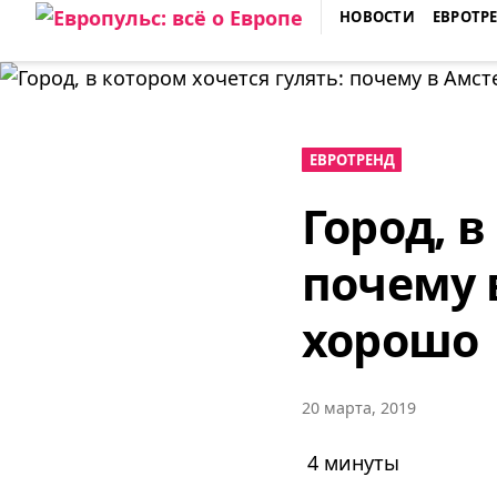
Skip
НОВОСТИ
ЕВРОТР
to
ЕВРОПУЛЬС: ВСЁ О ЕВРОПЕ
content
ЕВРОТРЕНД
Город, в
почему 
хорошо
20 марта, 2019
4 минуты