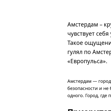
Амстердам – к
чувствует себя
Такое ощущени
гулял по Амсте
«Европульса».
Амстердам — город,
безопасности и не
одного. Город, где