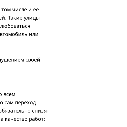
 том числе и ее
ей. Такие улицы
 любоваться
 автомобиль или
ощущением своей
о всем
о сам переход
 обязательно снизят
а качество работ: