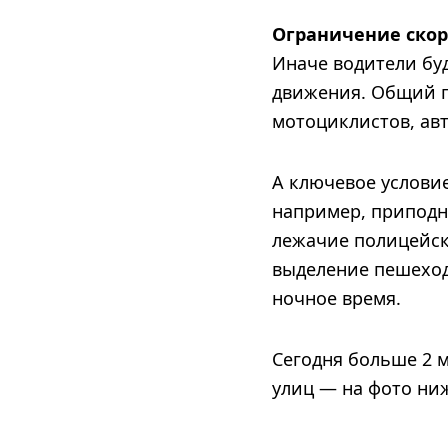
Ограничение скор
Иначе водители бу
движения. Общий п
мотоциклистов, ав
А ключевое условие
например, приподн
лежачие полицейск
выделение пешеход
ночное время.
Сегодня больше 2 м
улиц — на фото ни