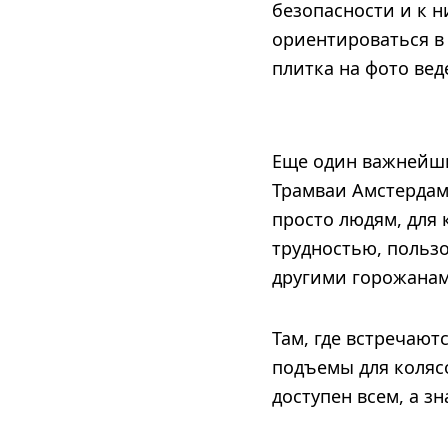
безопасности и к н
ориентироваться в
плитка на фото вед
Еще один важнейши
Трамваи Амстердам
просто людям, для
трудностью, польз
другими горожанам
Там, где встречают
подъемы для колясо
доступен всем, а з