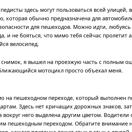
едисты здесь могут пользоваться всей улицей, в
ю, которая обычно предназначена для автомобил
езопасности для пешеходов. Можно идти, любуясь
а, и не бояться, что мимо тебя сейчас пролетит
йся велосипед.
т снимок, я вышел на проезжую часть с полным 
ближающийся мотоцикл просто объехал меня.
ямо на пешеходном переходе, который выполнен п
артам. Здесь нет кричащих дорожных знаков, зат
а вокруг него выделена другим цветом. Водители
ким пешеходным переходом. Обратите внимание н