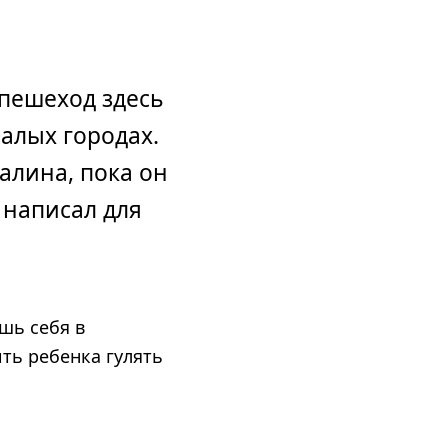
пешеход здесь
алых городах.
алина, пока он
н написал для
ешь себя в
ть ребенка гулять