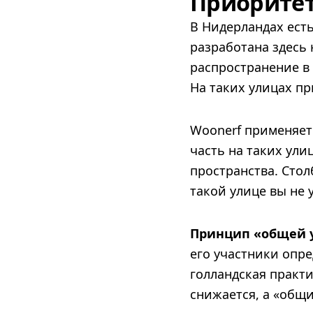
Приоритет
В Нидерландах есть
разработана здесь
распространение в 
На таких улицах п
Woonerf применяетс
часть на таких ули
пространства. Сто
такой улице вы не 
Принцип «общей 
его участники опре
голландская практ
снижается, а «общи