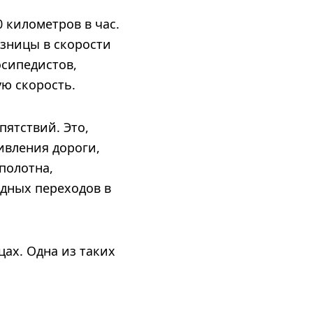
 километров в час.
азницы в скорости
осипедистов,
ю скорость.
пятствий. Это,
ивления дороги,
полотна,
дных переходов в
ах. Одна из таких