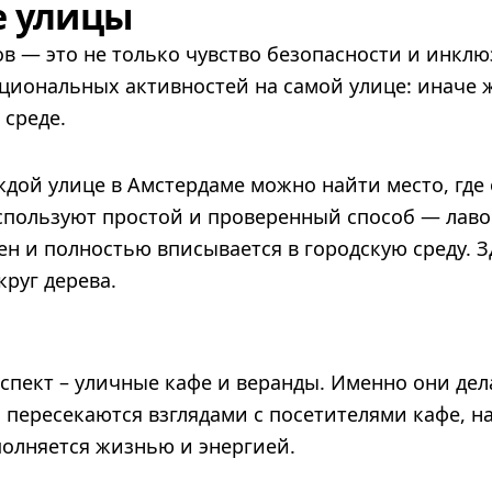
е улицы
в — это не только чувство безопасности и инклю
циональных активностей на самой улице: иначе 
 среде.
дой улице в Амстердаме можно найти место, где 
используют простой и проверенный способ — лаво
н и полностью вписывается в городскую среду. З
круг дерева.
спект – уличные кафе и веранды. Именно они де
пересекаются взглядами с посетителями кафе, н
полняется жизнью и энергией.