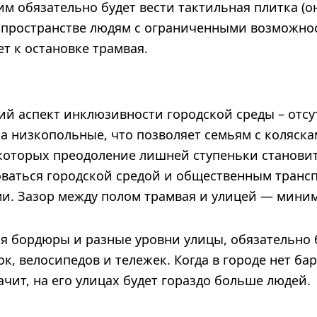
им обязательно будет вести тактильная плитка (о
 пространстве людям с ограниченными возможнос
ет к остановке трамвая.
й аспект инклюзивности городской среды – отсу
а низкопольные, что позволяет семьям с коляска
 которых преодоление лишней ступеньки станови
оваться городской средой и общественным транс
и. Зазор между полом трамвая и улицей — мини
ся бордюры и разные уровни улицы, обязательно 
к, велосипедов и тележек. Когда в городе нет ба
начит, на его улицах будет гораздо больше людей.