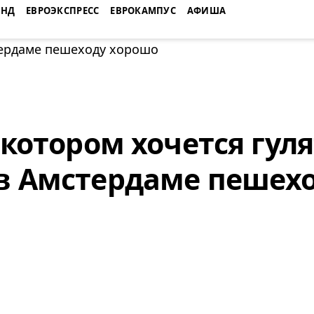
ЕНД
ЕВРОЭКСПРЕСС
ЕВРОКАМПУС
АФИША
 котором хочется гуля
в Амстердаме пешех