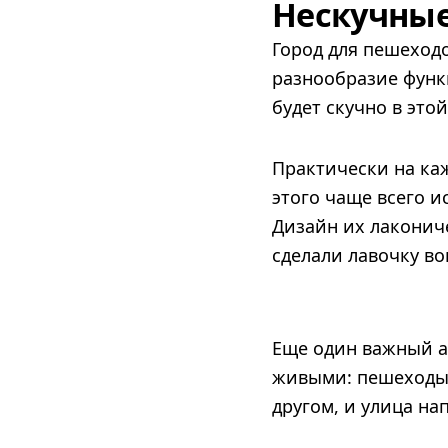
Нескучны
Город для пешеходо
разнообразие функ
будет скучно в этой
Практически на каж
этого чаще всего 
Дизайн их лакониче
сделали лавочку во
Еще один важный а
живыми: пешеходы 
другом, и улица на