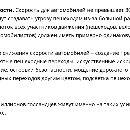
ости.
Скорость для автомобилей не превышает 30
дут создавать угрозу пешеходам из-за большой р
оток всех участников движения (пешеходов, вел
томобилистов) должен иметь примерно одинакову
 снижения скорости автомобилей – создание пре
ятые пешеходные переходы, искусственные искр
ие, островки безопасности, мощение дорожного 
ных переходов другим цветом, подсветка пешехо
иллионов голландцев живут именно на таких улиц
же.