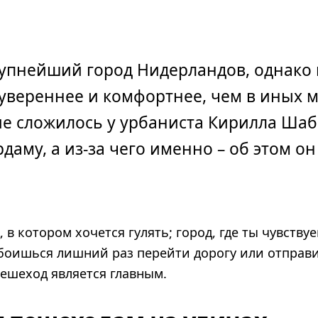
рупнейший город Нидерландов, однако 
 увереннее и комфортнее, чем в иных м
е сложилось у урбаниста Кирилла Шаб
рдаму, а из-за чего именно – об этом о
 в котором хочется гулять; город, где ты чувству
 боишься лишний раз перейти дорогу или отправи
 пешеход является главным.