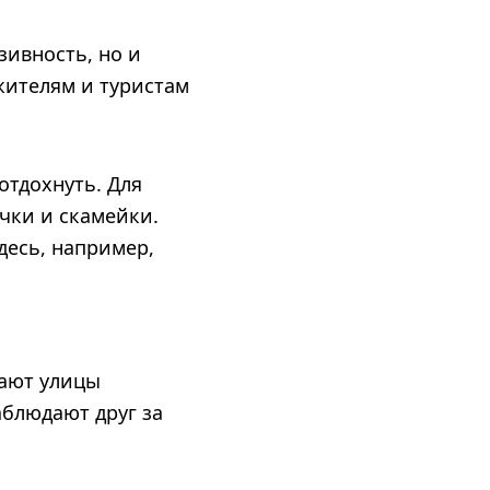
зивность, но и
жителям и туристам
отдохнуть. Для
чки и скамейки.
десь, например,
лают улицы
аблюдают друг за