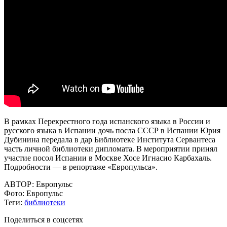
В рамках Перекрестного года испанского языка в России и
русского языка в Испании дочь посла СССР в Испании Юрия
Дубинина передала в дар Библиотеке Института Сервантеса
часть личной библиотеки дипломата. В мероприятии принял
участие посол Испании в Москве Хосе Игнасио Карбахаль.
Подробности — в репортаже «Европульса».
АВТОР:
Европульс
Фото:
Европульс
Теги:
библиотеки
Поделиться в соцсетях