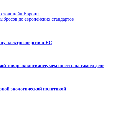
й столицей» Европы
выбросов до европейских стандартов
ну электроэнергии в ЕС
й товар экологичнее, чем он есть на самом деле
вной экологической политикой