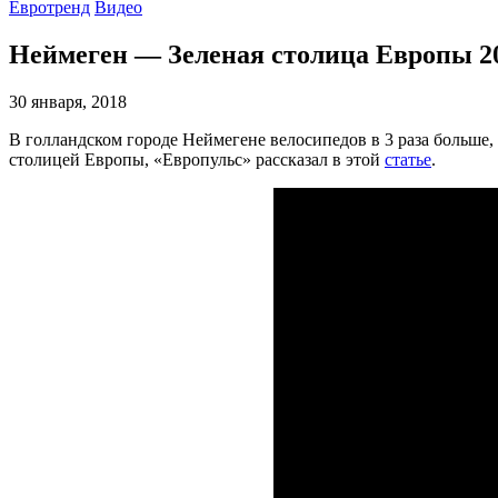
Евротренд
Видео
Неймеген — Зеленая столица Европы 2
30 января, 2018
В голландском городе Неймегене велосипедов в 3 раза больше, 
столицей Европы, «Европульс» рассказал в этой
статье
.